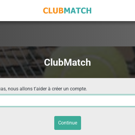
ClubMatch
cas, nous allons t'aider à créer un compte.
Continue