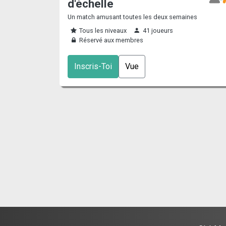
d'échelle
Un match amusant toutes les deux semaines
Tous les niveaux
41 joueurs
Réservé aux membres
Inscris-Toi
Vue