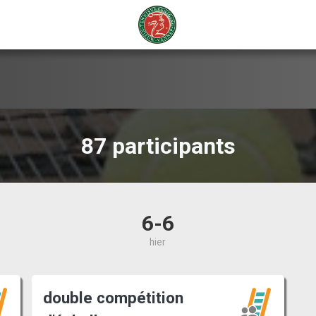
87 participants
6-6
hier
double compétition