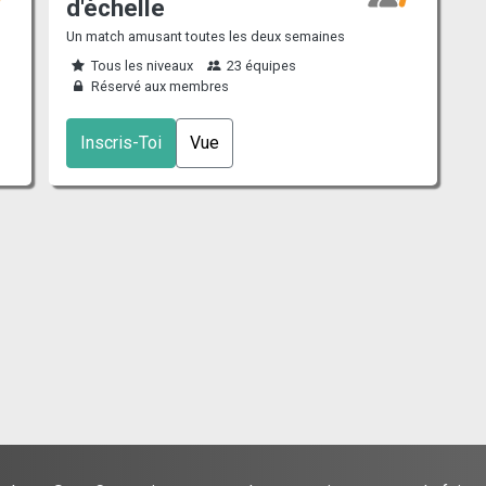
d'échelle
Un match amusant toutes les deux semaines
Tous les niveaux
23 équipes
Réservé aux membres
Inscris-Toi
Vue