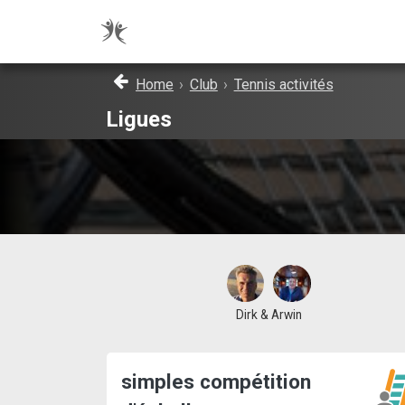
Home
›
Club
›
Tennis activités
Ligues
Dirk & Arwin
simples compétition