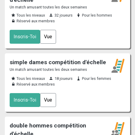
Un match amusant toutes les deux semaines
Tous les niveaux
32 joueurs
Pour les hommes
Réservé aux membres
Inscris-Toi
Vue
simple dames compétition d'échelle
Un match amusant toutes les deux semaines
Tous les niveaux
18 joueurs
Pour les femmes
Réservé aux membres
Inscris-Toi
Vue
double hommes compétition
d'échelle