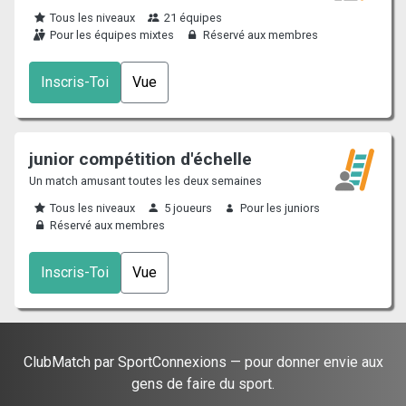
Tous les niveaux
21 équipes
Pour les équipes mixtes
Réservé aux membres
Inscris-Toi
Vue
junior compétition d'échelle
Un match amusant toutes les deux semaines
Tous les niveaux
5 joueurs
Pour les juniors
Réservé aux membres
Inscris-Toi
Vue
ClubMatch par SportConnexions — pour donner envie aux
gens de faire du sport.