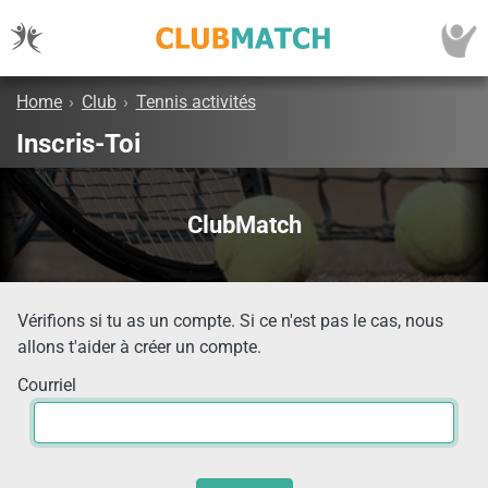
Home
›
Club
›
Tennis activités
Inscris-Toi
ClubMatch
Vérifions si tu as un compte. Si ce n'est pas le cas, nous
allons t'aider à créer un compte.
Courriel