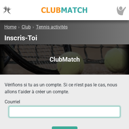
Home
›
Club
›
Tennis activités
Inscris-Toi
ClubMatch
Vérifions si tu as un compte. Si ce n'est pas le cas, nous
allons t'aider à créer un compte.
Courriel