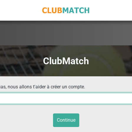
ClubMatch
cas, nous allons t'aider à créer un compte.
Continue