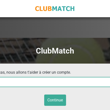
ClubMatch
cas, nous allons t'aider à créer un compte.
Continue