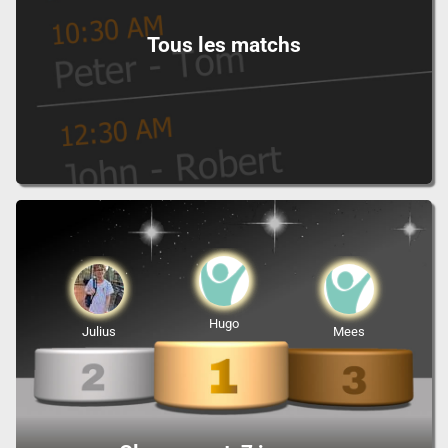
Tous les matchs
Hugo
Julius
Mees