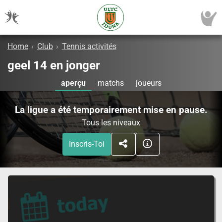
Home
›
Club
›
Tennis activités
geel 14 en jonger
aperçu
matchs
joueurs
La ligue a été temporairement mise en pause.
Tous les niveaux
Inscris-Toi