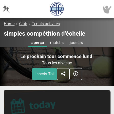
Home
›
Club
›
Tennis activités
simples compétition d'échelle
aperçu
matchs
joueurs
Le prochain tour commence lundi
Tous les niveaux
Inscris-Toi