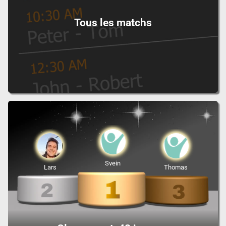
Tous les matchs
Svein
Lars
Thomas