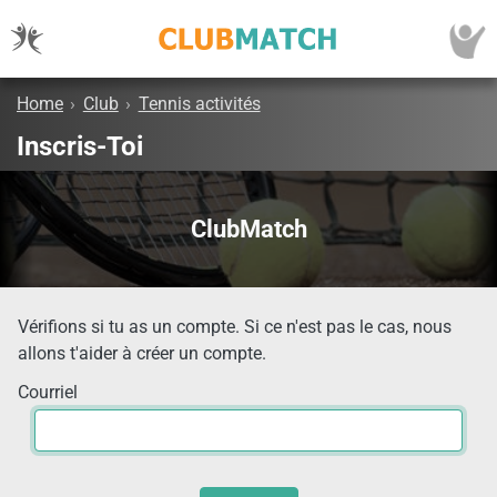
Home
›
Club
›
Tennis activités
Inscris-Toi
ClubMatch
Vérifions si tu as un compte. Si ce n'est pas le cas, nous
allons t'aider à créer un compte.
Courriel