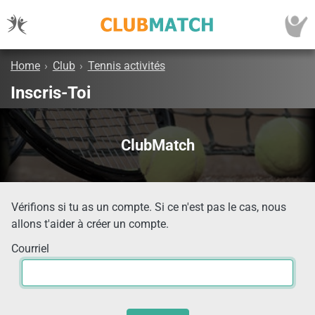
Home
›
Club
›
Tennis activités
Inscris-Toi
ClubMatch
Vérifions si tu as un compte. Si ce n'est pas le cas, nous
allons t'aider à créer un compte.
Courriel