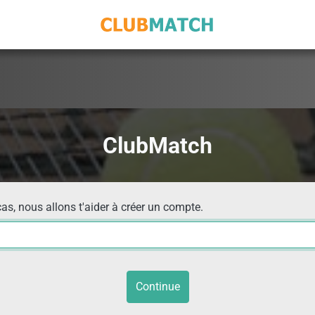
ClubMatch
cas, nous allons t'aider à créer un compte.
Continue