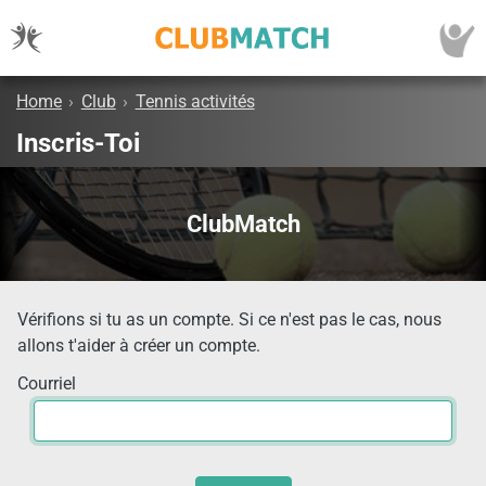
Home
›
Club
›
Tennis activités
Inscris-Toi
ClubMatch
Vérifions si tu as un compte. Si ce n'est pas le cas, nous
allons t'aider à créer un compte.
Courriel