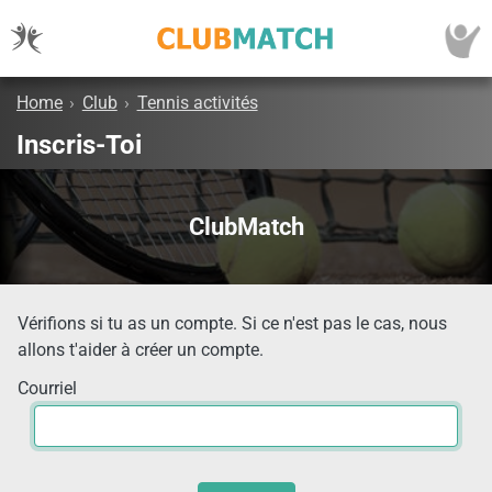
Home
›
Club
›
Tennis activités
Inscris-Toi
ClubMatch
Vérifions si tu as un compte. Si ce n'est pas le cas, nous
allons t'aider à créer un compte.
Courriel