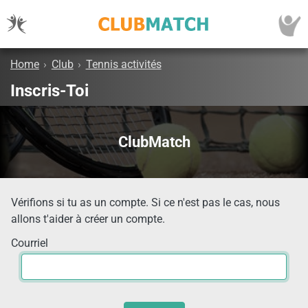
Home
›
Club
›
Tennis activités
Inscris-Toi
ClubMatch
Vérifions si tu as un compte. Si ce n'est pas le cas, nous
allons t'aider à créer un compte.
Courriel