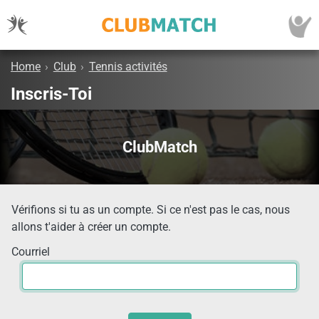
Home
›
Club
›
Tennis activités
Inscris-Toi
ClubMatch
Vérifions si tu as un compte. Si ce n'est pas le cas, nous
allons t'aider à créer un compte.
Courriel