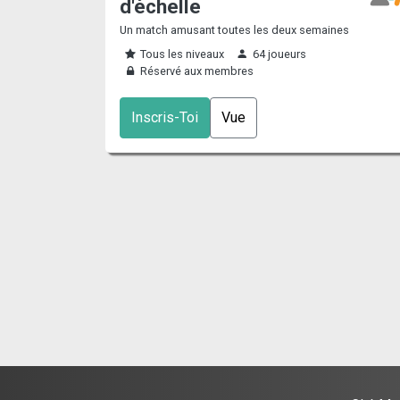
d'échelle
Un match amusant toutes les deux semaines
Tous les niveaux
64 joueurs
Réservé aux membres
Inscris-Toi
Vue