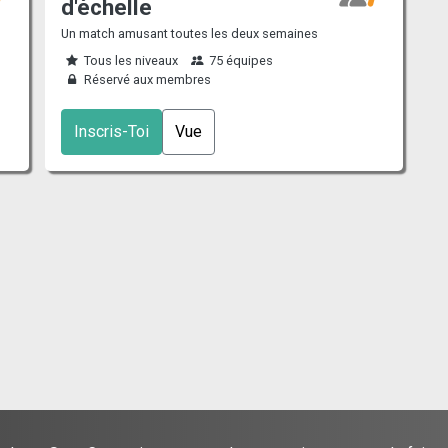
d'échelle
Un match amusant toutes les deux semaines
Tous les niveaux
75 équipes
Réservé aux membres
Inscris-Toi
Vue