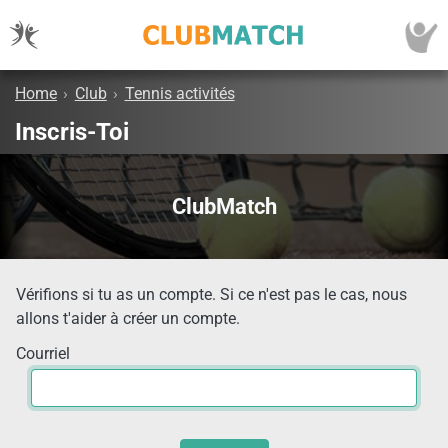
Home
›
Club
›
Tennis activités
Inscris-Toi
ClubMatch
Vérifions si tu as un compte. Si ce n'est pas le cas, nous
allons t'aider à créer un compte.
Courriel