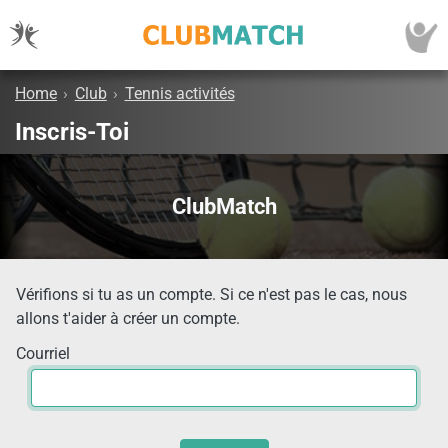
Home
›
Club
›
Tennis activités
Inscris-Toi
ClubMatch
Vérifions si tu as un compte. Si ce n'est pas le cas, nous
allons t'aider à créer un compte.
Courriel