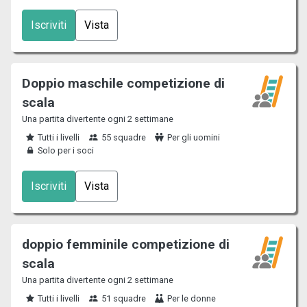
Iscriviti
Vista
Doppio maschile competizione di
scala
Una partita divertente ogni 2 settimane
Tutti i livelli
55 squadre
Per gli uomini
Solo per i soci
Iscriviti
Vista
doppio femminile competizione di
scala
Una partita divertente ogni 2 settimane
Tutti i livelli
51 squadre
Per le donne