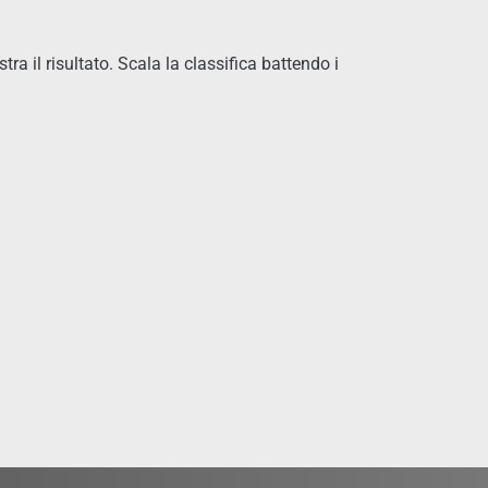
a il risultato. Scala la classifica battendo i