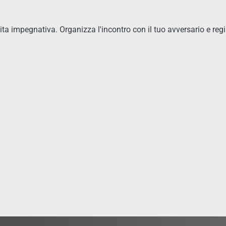
a impegnativa. Organizza l'incontro con il tuo avversario e registr