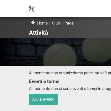
Home
›
Club
›
Padel
Attività
Al momento non organizziamo padel attività p
Eventi e tornei
Al momento non ci sono eventi o tornei in prog
Avvia evento