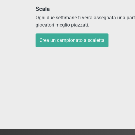
Scala
Ogni due settimane ti verrà assegnata una partit
giocatori meglio piazzati.
Crea un campionato a scaletta