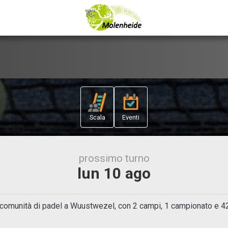
Scala
Eventi
prossimo turno
lun 10 ago
omunità di padel a Wuustwezel, con 2 campi, 1 campionato e 42 ut