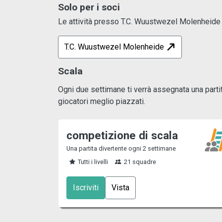
Solo per i soci
Le attività presso T.C. Wuustwezel Molenheide s
T.C. Wuustwezel Molenheide
Scala
Ogni due settimane ti verrà assegnata una partita
giocatori meglio piazzati.
competizione di scala
Una partita divertente ogni 2 settimane
Tutti i livelli
21 squadre
Iscriviti
Vista