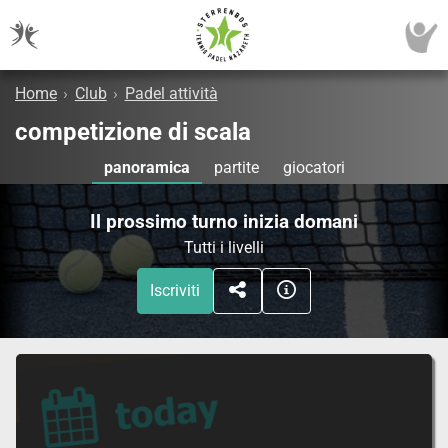
Home
›
Club
›
Padel attività
competizione di scala
panoramica
partite
giocatori
Il prossimo turno inizia domani
Tutti i livelli
Iscriviti