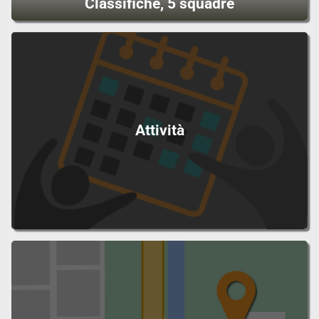
Classifiche, 5 squadre
Attività