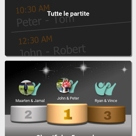
Tutte le partite
John & Peter
Maarten & Jamal
Ryan & Vince