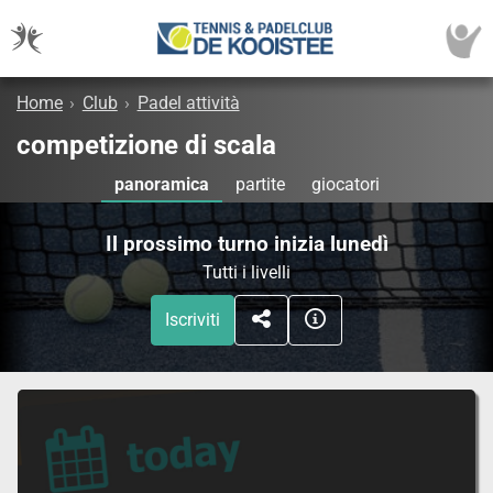
Home
›
Club
›
Padel attività
competizione di scala
panoramica
partite
giocatori
Il prossimo turno inizia lunedì
Tutti i livelli
Iscriviti