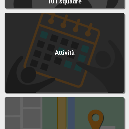
101 squadre
Attività