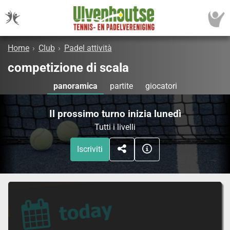
Home
›
Club
›
Padel attività
competizione di scala
panoramica
partite
giocatori
Il prossimo turno inizia lunedì
Tutti i livelli
Iscriviti