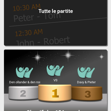
Tutte le partite
VS
Den ollander & den rostn
Davy & Pieter