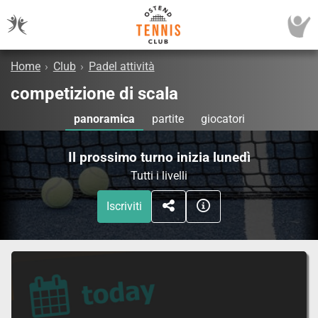
Home
›
Club
›
Padel attività
competizione di scala
panoramica
partite
giocatori
Il prossimo turno inizia lunedì
Tutti i livelli
Iscriviti