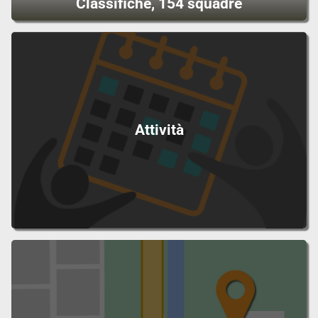
Classifiche, 154 squadre
Attività