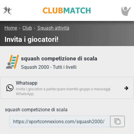
Home
›
Club
›
Squash attività
Invita i giocatori!
squash competizione di scala
Squash 2000 - Tutti i livelli
Whatsapp
Invita i giocatori a partecipare tramite gruppi o messaggi
WhatsApp.
squash competizione di scala