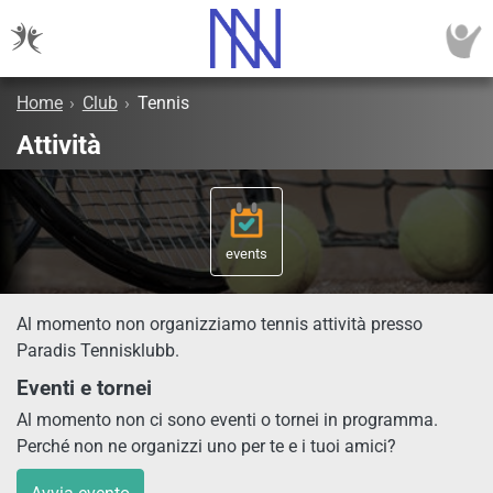
Home
›
Club
›
Tennis
Attività
events
Al momento non organizziamo tennis attività presso
Paradis Tennisklubb.
Eventi e tornei
Al momento non ci sono eventi o tornei in programma.
Perché non ne organizzi uno per te e i tuoi amici?