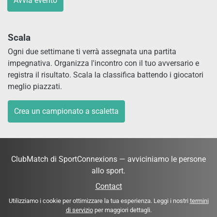
Avvia evento
Scala
Ogni due settimane ti verrà assegnata una partita
impegnativa. Organizza l'incontro con il tuo avversario e
registra il risultato. Scala la classifica battendo i giocatori
meglio piazzati.
Crea un campionato a scaletta
ClubMatch di SportConnexions — avviciniamo le persone
allo sport.
Contact
Utilizziamo i cookie per ottimizzare la tua esperienza. Leggi i nostri
termini
di servizio
per maggiori dettagli.