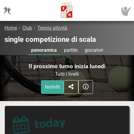
Home
›
Club
›
Tennis attività
single competizione di scala
panoramica
partite
giocatori
Il prossimo turno inizia lunedì
Tutti i livelli
Iscriviti