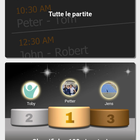
Tutte le partite
Petter
Toby
Jens