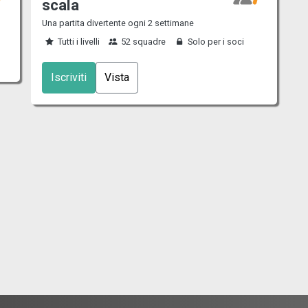
scala
Una partita divertente ogni 2 settimane
Tutti i livelli
52 squadre
Solo per i soci
Iscriviti
Vista