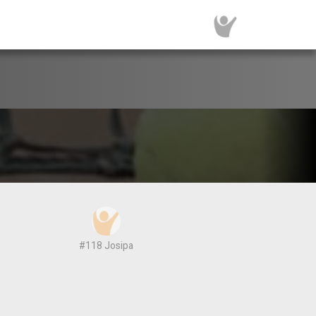
✓ Jorika