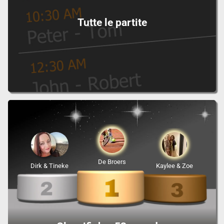
Tutte le partite
De Broers
Dirk & Tineke
Kaylee & Zoe