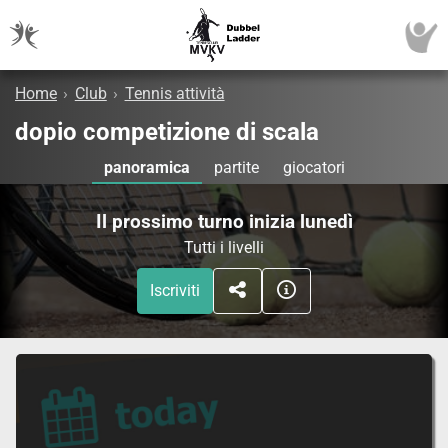
Home
›
Club
›
Tennis attività
dopio competizione di scala
panoramica
partite
giocatori
Il prossimo turno inizia lunedì
Tutti i livelli
Iscriviti