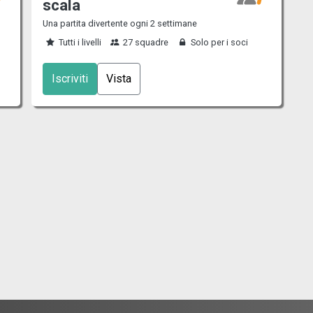
scala
Una partita divertente ogni 2 settimane
Tutti i livelli
27 squadre
Solo per i soci
Iscriviti
Vista