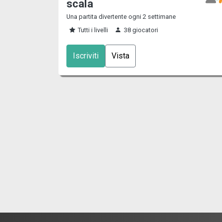
scala
Una partita divertente ogni 2 settimane
Tutti i livelli
38 giocatori
Iscriviti
Vista