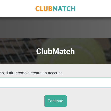
ClubMatch
io, ti aiuteremo a creare un account.
Continua