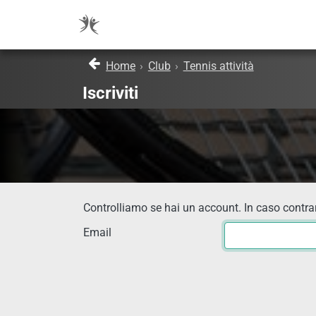
Home
›
Club
›
Tennis attività
Iscriviti
Controlliamo se hai un account. In caso contrar
Email