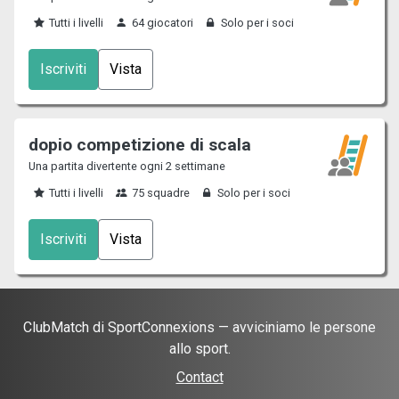
Tutti i livelli
64 giocatori
Solo per i soci
Iscriviti
Vista
dopio competizione di scala
Una partita divertente ogni 2 settimane
Tutti i livelli
75 squadre
Solo per i soci
Iscriviti
Vista
ClubMatch di SportConnexions — avviciniamo le persone
allo sport.
Contact