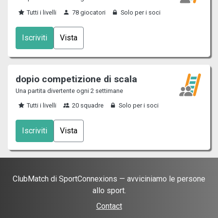
Tutti i livelli
78 giocatori
Solo per i soci
Iscriviti
Vista
dopio competizione di scala
Una partita divertente ogni 2 settimane
Tutti i livelli
20 squadre
Solo per i soci
Iscriviti
Vista
ClubMatch di SportConnexions — avviciniamo le persone
allo sport.
Contact