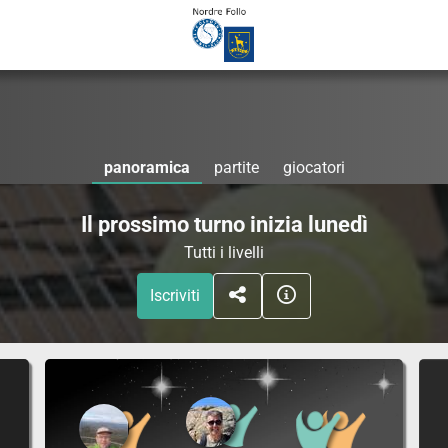
panoramica
partite
giocatori
Il prossimo turno inizia lunedì
Tutti i livelli
Iscriviti