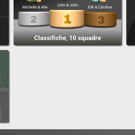
John & John
Michelle & Atle
Erik & Caroline
Classifiche, 10 squadre