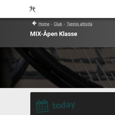
Home
›
Club
›
Tennis attività
MIX-Åpen Klasse