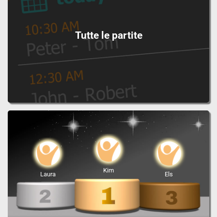
Tutte le partite
Kim
Laura
Els