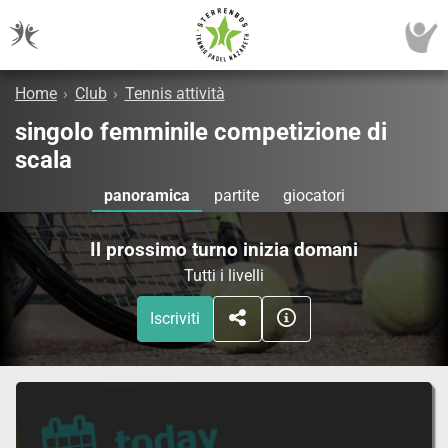
Home
›
Club
›
Tennis attività
singolo femminile competizione di
scala
panoramica
partite
giocatori
Il prossimo turno inizia domani
Tutti i livelli
Iscriviti