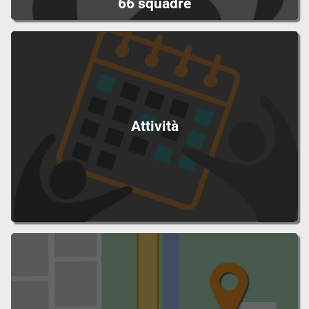
66 squadre
Attività