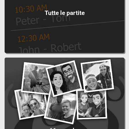
Tutte le partite