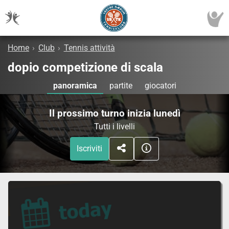
Home
›
Club
›
Tennis attività
dopio competizione di scala
panoramica
partite
giocatori
Il prossimo turno inizia lunedì
Tutti i livelli
Iscriviti