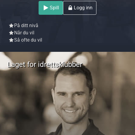
Spill
Logg inn
På ditt nivå
Når du vil
Så ofte du vil
Laget for idrettsklubber