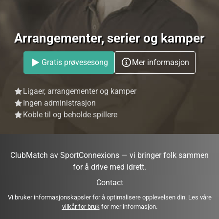
Arrangementer, serier og kamper
Gratis prøvesesong
Mer informasjon
Ligaer, arrangementer og kamper
Ingen administrasjon
Koble til og beholde spillere
ClubMatch av SportConnexions — vi bringer folk sammen
for å drive med idrett.
Contact
Vi bruker informasjonskapsler for å optimalisere opplevelsen din. Les våre
vilkår for bruk
for mer informasjon.