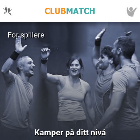
For spillere
Kamper på ditt nivå