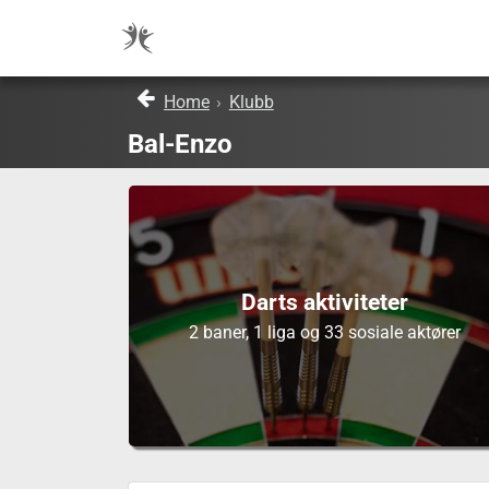
Home
›
Klubb
Bal-Enzo
Darts aktiviteter
2 baner, 1 liga og 33 sosiale aktører