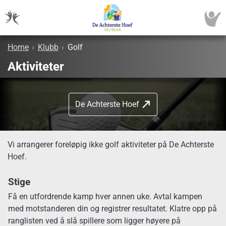
Home
›
Klubb
›
Golf
Aktiviteter
De Achterste Hoef
Vi arrangerer foreløpig ikke golf aktiviteter på De Achterste
Hoef.
Stige
Få en utfordrende kamp hver annen uke. Avtal kampen
med motstanderen din og registrer resultatet. Klatre opp på
ranglisten ved å slå spillere som ligger høyere på