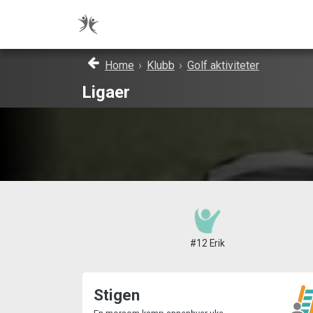
Home
›
Klubb
›
Golf aktiviteter
Ligaer
#12 Erik
Stigen