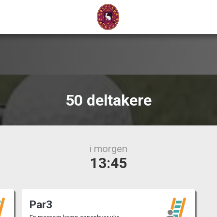
50 deltakere
i morgen
13:45
Par3