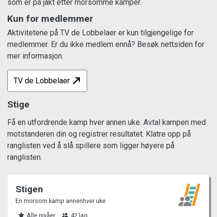
som er på jakt etter morsomme kamper.
Kun for medlemmer
Aktivitetene på TV de Lobbelaer er kun tilgjengelige for
medlemmer. Er du ikke medlem ennå? Besøk nettsiden for
mer informasjon.
TV de Lobbelaer
Stige
Få en utfordrende kamp hver annen uke. Avtal kampen med
motstanderen din og registrer resultatet. Klatre opp på
ranglisten ved å slå spillere som ligger høyere på
ranglisten.
Stigen
En morsom kamp annenhver uke
Alle nivåer
42 lag