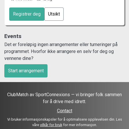
Registrer deg
Utsikt
Events
Det er foreløpig ingen arrangementer eller turneringer på
programmet. Hvorfor ikke arrangere en selv for deg og
vennene dine?
Start arrangement
ClubMatch av SportConnexions — vi bringer folk sammen
for å drive med idrett.
Contact
Vi bruker informasjonskapsler for å optimalisere opplevelsen din. Les
våre
vilkår for bruk
for mer informasjon.