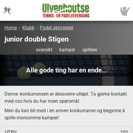
Home
›
Klubb
›
Padel aktiviteter
junior double Stigen
oversikt
kamper
spillere
Alle gode ting har en ende...
Denne -konkurransen er dessverre utløpt. Ta gjerne kontakt
med oss hvis du har noen spørsmål.
Men du kan bli med i en annen konkurranse og begynne å
spille morsomme kamper!
UTPV
101