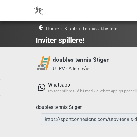
Home
›
Klubb
›
Tennis aktiviteter
Inviter spillere!
doubles tennis Stigen
UTPV - Alle nivåer
Whatsapp
Inviter spillere til å bli med via WhatsApp-grupper el
doubles tennis Stigen