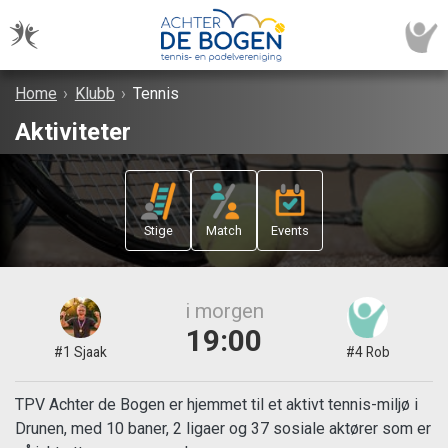
Home
›
Klubb
›
Tennis
Aktiviteter
Stige
Match
Events
i morgen
19:00
#1 Sjaak
#4 Rob
TPV Achter de Bogen er hjemmet til et aktivt tennis-miljø i
Drunen, med 10 baner, 2 ligaer og 37 sosiale aktører som er