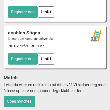
Registrer deg
Utsikt
doubles Stigen
En morsom kamp annenhver uke
Alle nivåer
11 lag
Registrer deg
Utsikt
Match
Leter du etter en rask kamp på ditt nivå? Vi hjelper deg med
å finne spillere som passer deg i klubben din.
Open matches