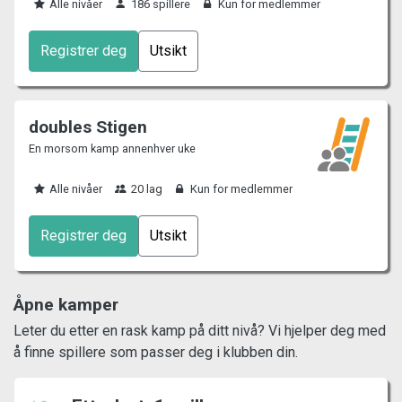
Alle nivåer
186 spillere
Kun for medlemmer
Registrer deg
Utsikt
doubles Stigen
En morsom kamp annenhver uke
Alle nivåer
20 lag
Kun for medlemmer
Registrer deg
Utsikt
Åpne kamper
Leter du etter en rask kamp på ditt nivå? Vi hjelper deg med
å finne spillere som passer deg i klubben din.