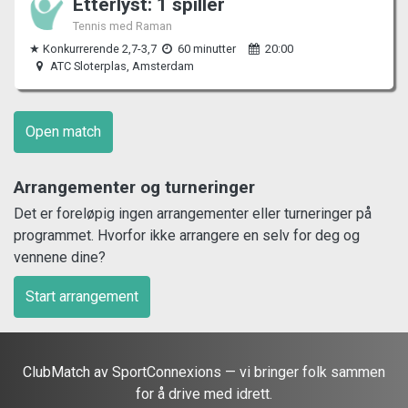
Etterlyst: 1 spiller
Tennis med Raman
★ Konkurrerende 2,7-3,7
60 minutter
20:00
ATC Sloterplas, Amsterdam
Open match
Arrangementer og turneringer
Det er foreløpig ingen arrangementer eller turneringer på
programmet. Hvorfor ikke arrangere en selv for deg og
vennene dine?
Start arrangement
ClubMatch av SportConnexions — vi bringer folk sammen
for å drive med idrett.