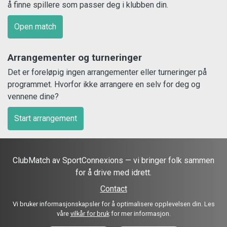
å finne spillere som passer deg i klubben din.
Open match
Arrangementer og turneringer
Det er foreløpig ingen arrangementer eller turneringer på
programmet. Hvorfor ikke arrangere en selv for deg og
vennene dine?
Start arrangement
ClubMatch av SportConnexions — vi bringer folk sammen
for å drive med idrett.
Contact
Vi bruker informasjonskapsler for å optimalisere opplevelsen din. Les
våre
vilkår for bruk
for mer informasjon.