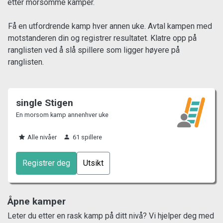
etter morsomme kamper.
Få en utfordrende kamp hver annen uke. Avtal kampen med
motstanderen din og registrer resultatet. Klatre opp på
ranglisten ved å slå spillere som ligger høyere på
ranglisten.
single Stigen
En morsom kamp annenhver uke
Alle nivåer
61 spillere
Registrer deg
Utsikt
Åpne kamper
Leter du etter en rask kamp på ditt nivå? Vi hjelper deg med