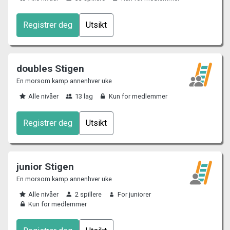
Registrer deg
Utsikt
doubles Stigen
En morsom kamp annenhver uke
Alle nivåer
13 lag
Kun for medlemmer
Registrer deg
Utsikt
junior Stigen
En morsom kamp annenhver uke
Alle nivåer
2 spillere
For juniorer
Kun for medlemmer