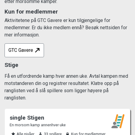
etter morsomme kamper.
Kun for medlemmer
Aktivitetene på GTC Gavere er kun tilgjengelige for
medlemmer. Er du ikke medlem ennå? Besøk nettsiden for
mer informasjon.
GTC Gavere
Stige
Få en utfordrende kamp hver annen uke. Avtal kampen med
motstanderen din og registrer resultatet. Klatre opp på
ranglisten ved å slå spillere som ligger høyere på
ranglisten.
single Stigen
En morsom kamp annenhver uke
Alle nivåer
33 spillere
Kun for medlemmer