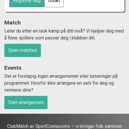
Registrer deg
Utsikt
Match
Leter du etter en rask kamp på ditt nivå? Vi hjelper deg med
å finne spillere som passer deg i klubben din.
Open matches
Events
Det er foreløpig ingen arrangementer eller turneringer på
programmet. Hvorfor ikke arrangere en selv for deg og
vennene dine?
Start arrangement
ClubMatch av SportConnexions — vi bringer folk sammen