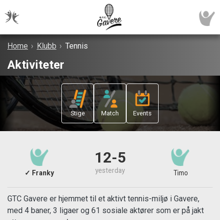
Home
›
Klubb
›
Tennis
Aktiviteter
Stige
Match
Events
12-5
yesterday
✓ Franky
Timo
GTC Gavere er hjemmet til et aktivt tennis-miljø i Gavere,
med 4 baner, 3 ligaer og 61 sosiale aktører som er på jakt