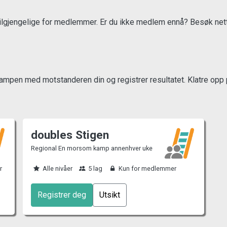
tilgjengelige for medlemmer. Er du ikke medlem ennå? Besøk nett
ampen med motstanderen din og registrer resultatet. Klatre opp p
doubles Stigen
Regional En morsom kamp annenhver uke
r
Alle nivåer
5 lag
Kun for medlemmer
Registrer deg
Utsikt