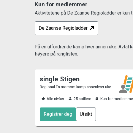
Kun for medlemmer
Aktivitetene på De Zaanse Regioladder er kun 
De Zaanse Regioladder
Få en utfordrende kamp hver annen uke. Avtal k
høyere på ranglisten.
single Stigen
Regional En morsom kamp annenhver uke
Alle nivåer
25 spillere
Kun for medlemme
Registrer deg
Utsikt